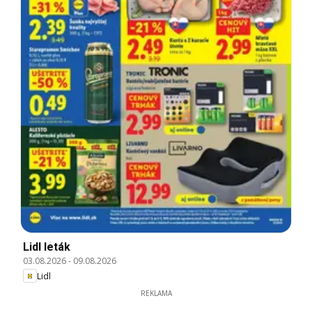
Lidl leták
03.08.2026
-
09.08.2026
Lidl
REKLAMA