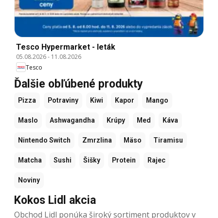
Tesco Hypermarket - leták
05.08.2026
-
11.08.2026
Tesco
Ďalšie obľúbené produkty
Pizza
Potraviny
Kiwi
Kapor
Mango
Maslo
Ashwagandha
Krúpy
Med
Káva
Nintendo Switch
Zmrzlina
Mäso
Tiramisu
Matcha
Sushi
Šišky
Protein
Rajec
Noviny
Kokos Lidl akcia
Obchod Lidl ponúka široký sortiment produktov v