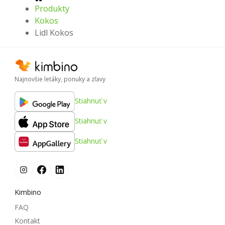
Produkty
Kokos
Lidl Kokos
Najnovšie letáky, ponuky a zľavy
Stiahnuť v
Stiahnuť v
Stiahnuť v
Kimbino
FAQ
Kontakt