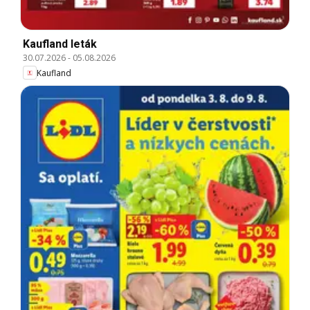
Kaufland leták
30.07.2026
-
05.08.2026
Kaufland