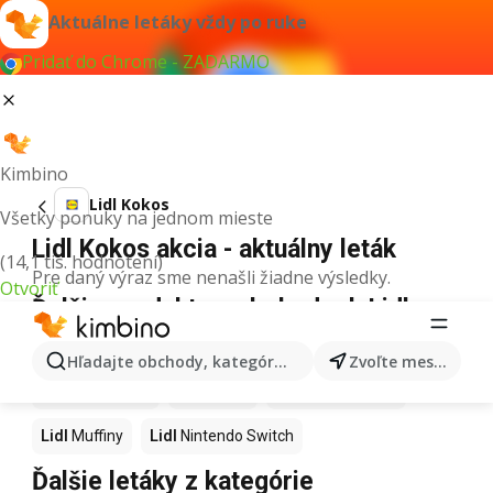
Aktuálne letáky vždy po ruke
Pridať do Chrome - ZADARMO
Kimbino
Lidl Kokos
Všetky ponuky na jednom mieste
Lidl Kokos akcia - aktuálny leták
(14,1 tis. hodnotení)
Pre daný výraz sme nenašli žiadne výsledky.
Otvoriť
Ďalšie produkty v obchodoch Lidl
Lidl
Hurmikaki
Lidl
Ashwagandha
Lidl
Brownies
Hľadajte obchody, kategórie, produkty...
Zvoľte mesto
Lidl
Guacamole
Lidl
Kapor
Lidl
LEGO Friends
Lidl
Muffiny
Lidl
Nintendo Switch
Ďalšie letáky z kategórie