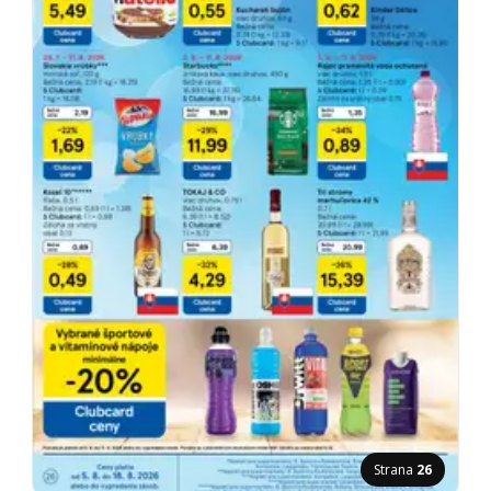
Strana
26