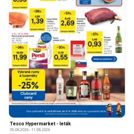
Tesco Hypermarket - leták
05.08.2026
-
11.08.2026