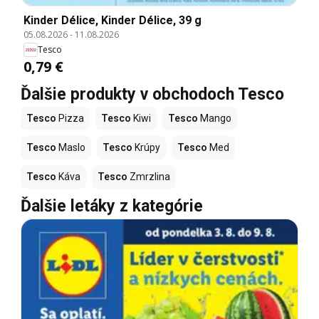
Kinder Délice, Kinder Délice, 39 g
05.08.2026
-
11.08.2026
Tesco
0,79 €
Ďalšie produkty v obchodoch Tesco
Tesco
Pizza
Tesco
Kiwi
Tesco
Mango
Tesco
Maslo
Tesco
Krúpy
Tesco
Med
Tesco
Káva
Tesco
Zmrzlina
Ďalšie letáky z kategórie