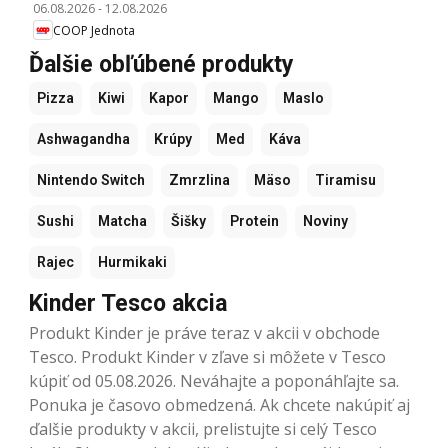
06.08.2026
-
12.08.2026
COOP Jednota
Ďalšie obľúbené produkty
Pizza
Kiwi
Kapor
Mango
Maslo
Ashwagandha
Krúpy
Med
Káva
Nintendo Switch
Zmrzlina
Mäso
Tiramisu
Sushi
Matcha
Šišky
Protein
Noviny
Rajec
Hurmikaki
Kinder Tesco akcia
Produkt Kinder je práve teraz v akcii v obchode
Tesco. Produkt Kinder v zľave si môžete v Tesco
kúpiť od 05.08.2026. Neváhajte a poponáhľajte sa.
Ponuka je časovo obmedzená. Ak chcete nakúpiť aj
ďalšie produkty v akcii, prelistujte si celý Tesco