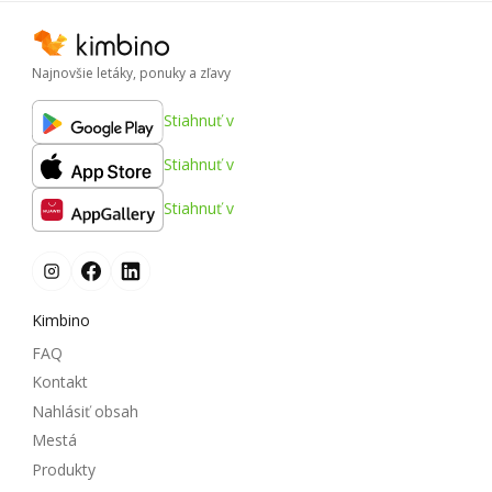
Najnovšie letáky, ponuky a zľavy
Stiahnuť v
Stiahnuť v
Stiahnuť v
Kimbino
FAQ
Kontakt
Nahlásiť obsah
Mestá
Produkty