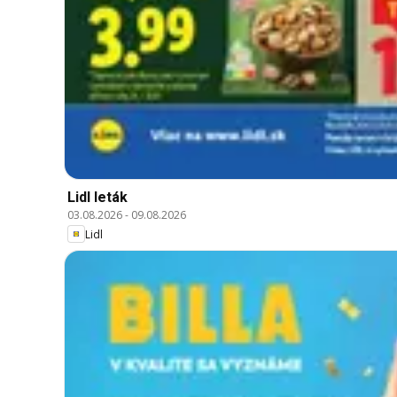
Lidl leták
03.08.2026
-
09.08.2026
Lidl