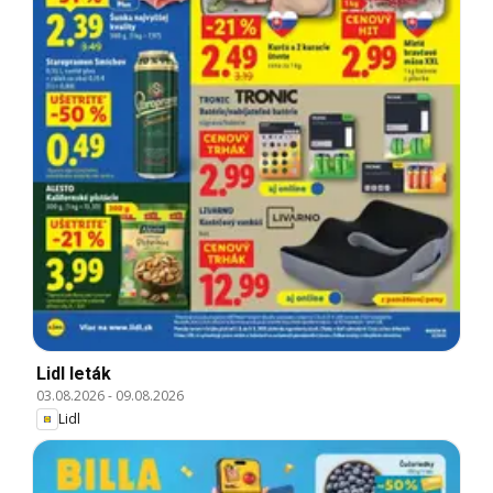
Lidl leták
03.08.2026
-
09.08.2026
Lidl