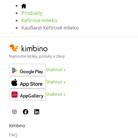
Produkty
Kefírové mlieko
Kaufland Kefírové mlieko
Najnovšie letáky, ponuky a zľavy
Stiahnuť v
Stiahnuť v
Stiahnuť v
Kimbino
FAQ