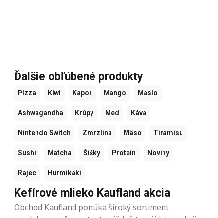
Ďalšie obľúbené produkty
Pizza
Kiwi
Kapor
Mango
Maslo
Ashwagandha
Krúpy
Med
Káva
Nintendo Switch
Zmrzlina
Mäso
Tiramisu
Sushi
Matcha
Šišky
Protein
Noviny
Rajec
Hurmikaki
Kefírové mlieko Kaufland akcia
Obchod Kaufland ponúka široký sortiment