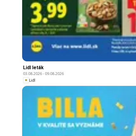
Lidl leták
03.08.2026
-
09.08.2026
Lidl