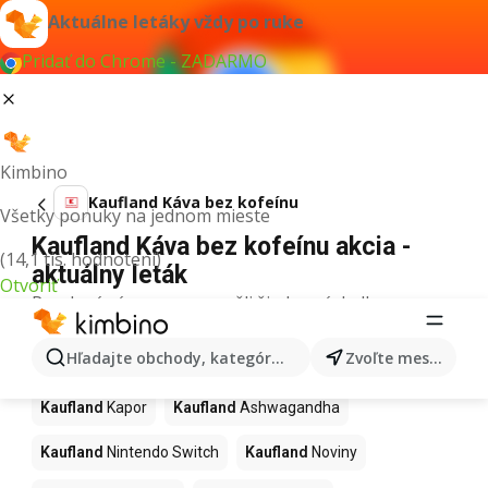
Aktuálne letáky vždy po ruke
Pridať do Chrome - ZADARMO
Kimbino
Kaufland Káva bez kofeínu
Všetky ponuky na jednom mieste
Kaufland Káva bez kofeínu akcia -
(14,1 tis. hodnotení)
aktuálny leták
Otvoriť
Pre daný výraz sme nenašli žiadne výsledky.
Ďalšie produkty v obchodoch
Hľadajte obchody, kategórie, produkty...
Zvoľte mesto
Kaufland
Kaufland
Kapor
Kaufland
Ashwagandha
Kaufland
Nintendo Switch
Kaufland
Noviny