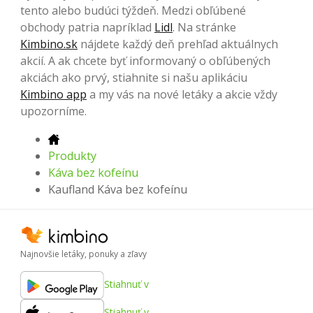
tento alebo budúci týždeň. Medzi obľúbené
obchody patria napríklad
Lidl
. Na stránke
Kimbino.sk
nájdete každý deň prehľad aktuálnych
akcií. A ak chcete byť informovaný o obľúbených
akciách ako prvý, stiahnite si našu aplikáciu
Kimbino app
a my vás na nové letáky a akcie vždy
upozorníme.
Produkty
Káva bez kofeínu
Kaufland Káva bez kofeínu
Najnovšie letáky, ponuky a zľavy
Stiahnuť v
Stiahnuť v