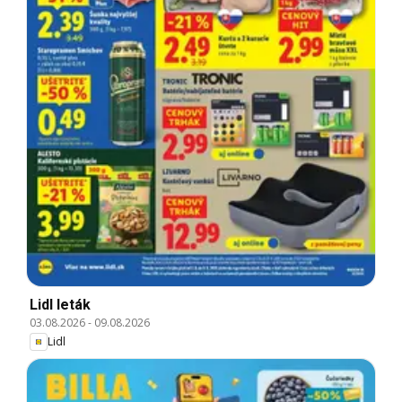
Lidl leták
03.08.2026
-
09.08.2026
Lidl