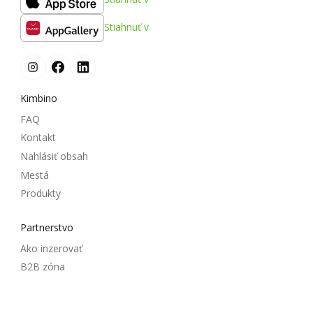
Stiahnuť v
Kimbino
FAQ
Kontakt
Nahlásiť obsah
Mestá
Produkty
Partnerstvo
Ako inzerovať
B2B zóna