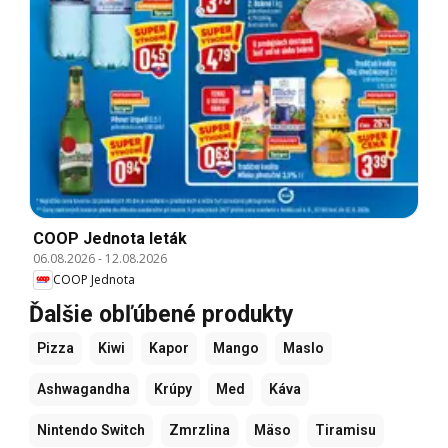
COOP Jednota leták
06.08.2026
-
12.08.2026
COOP Jednota
Ďalšie obľúbené produkty
Pizza
Kiwi
Kapor
Mango
Maslo
Ashwagandha
Krúpy
Med
Káva
Nintendo Switch
Zmrzlina
Mäso
Tiramisu