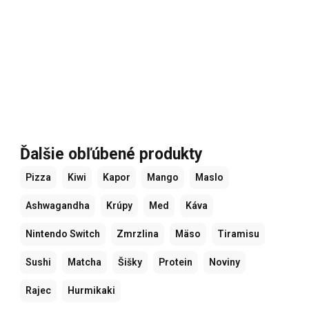
Ďalšie obľúbené produkty
Pizza
Kiwi
Kapor
Mango
Maslo
Ashwagandha
Krúpy
Med
Káva
Nintendo Switch
Zmrzlina
Mäso
Tiramisu
Sushi
Matcha
Šišky
Protein
Noviny
Rajec
Hurmikaki