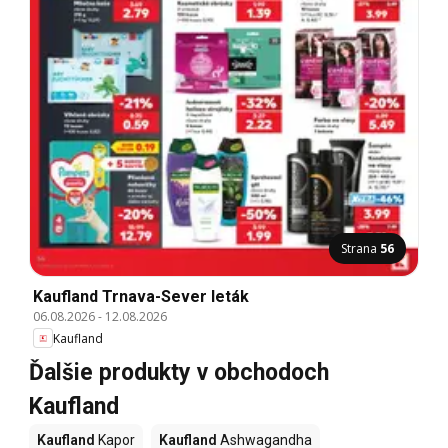
Strana
56
Kaufland Trnava-Sever leták
06.08.2026
-
12.08.2026
Kaufland
Ďalšie produkty v obchodoch
Kaufland
Kaufland
Kapor
Kaufland
Ashwagandha