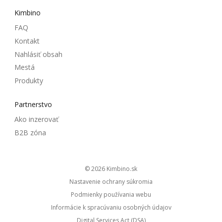
Kimbino
FAQ
Kontakt
Nahlásiť obsah
Mestá
Produkty
Partnerstvo
Ako inzerovať
B2B zóna
© 2026
kimbino.sk
Nastavenie ochrany súkromia
Podmienky používania webu
Informácie k spracúvaniu osobných údajov
Digital Services Act (DSA)