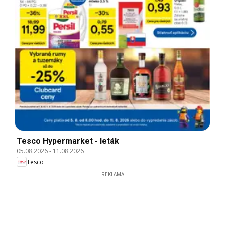
Tesco Hypermarket - leták
05.08.2026
-
11.08.2026
Tesco
REKLAMA