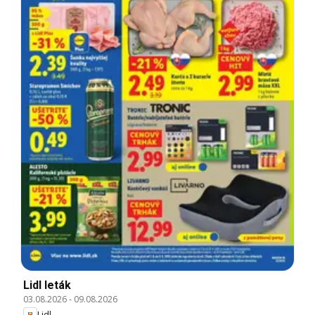
Lidl leták
03.08.2026
-
09.08.2026
Lidl