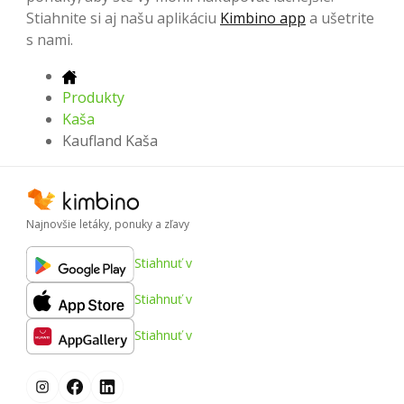
Stiahnite si aj našu aplikáciu
Kimbino app
a ušetrite
s nami.
Produkty
Kaša
Kaufland Kaša
Najnovšie letáky, ponuky a zľavy
Stiahnuť v
Stiahnuť v
Stiahnuť v