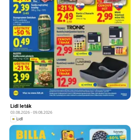
Lidl leták
03.08.2026
-
09.08.2026
Lidl