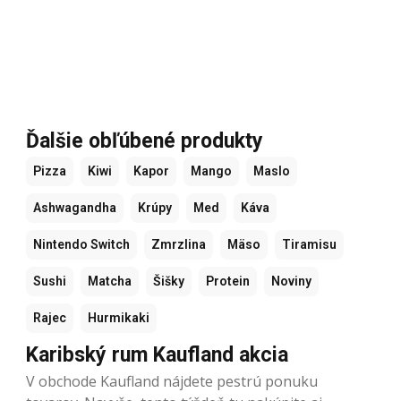
Ďalšie obľúbené produkty
Pizza
Kiwi
Kapor
Mango
Maslo
Ashwagandha
Krúpy
Med
Káva
Nintendo Switch
Zmrzlina
Mäso
Tiramisu
Sushi
Matcha
Šišky
Protein
Noviny
Rajec
Hurmikaki
Karibský rum Kaufland akcia
V obchode Kaufland nájdete pestrú ponuku