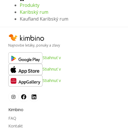
Produkty
Karibský rum
Kaufland Karibský rum
Najnovšie letáky, ponuky a zľavy
Stiahnuť v
Stiahnuť v
Stiahnuť v
Kimbino
FAQ
Kontakt