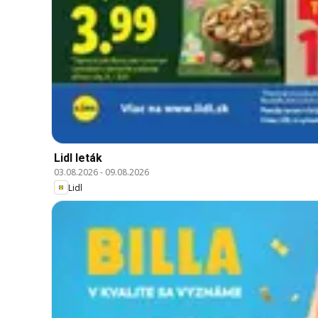
Lidl leták
03.08.2026
-
09.08.2026
Lidl