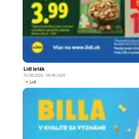
Lidl leták
03.08.2026
-
09.08.2026
Lidl