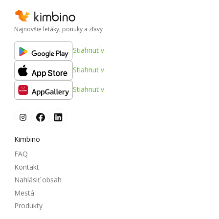
Najnovšie letáky, ponuky a zľavy
Stiahnuť v
Stiahnuť v
Stiahnuť v
Kimbino
FAQ
Kontakt
Nahlásiť obsah
Mestá
Produkty