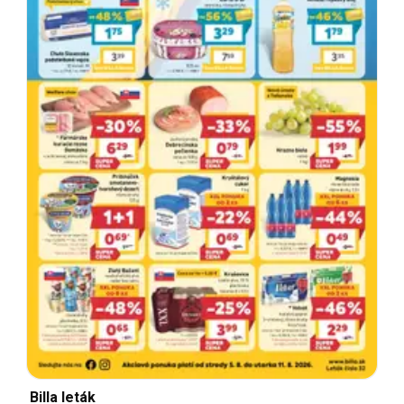
Billa leták