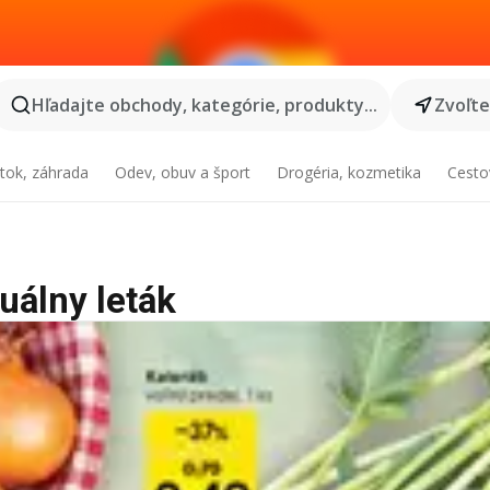
Hľadajte obchody, kategórie, produkty...
Zvoľt
tok, záhrada
Odev, obuv a šport
Drogéria, kozmetika
Cesto
uálny leták