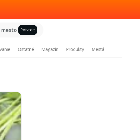
e mesto
Potvrdiť
vanie
Ostatné
Magazín
Produkty
Mestá