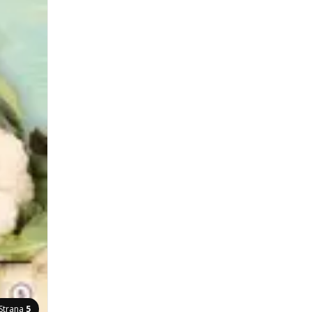
Strana
5