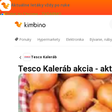
Aktuálne letáky vždy po ruke
Pridať do Chrome - ZADARMO
Ponuky
Hypermarkety
Elektronika
Bývanie, náby
Tesco Kaleráb
Tesco Kaleráb akcia - akt