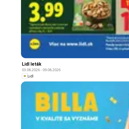
Lidl leták
03.08.2026
-
09.08.2026
Lidl