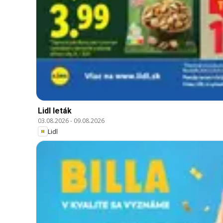
Lidl leták
03.08.2026
-
09.08.2026
Lidl