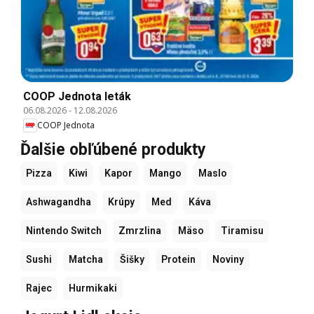
COOP Jednota leták
06.08.2026
-
12.08.2026
COOP Jednota
Ďalšie obľúbené produkty
Pizza
Kiwi
Kapor
Mango
Maslo
Ashwagandha
Krúpy
Med
Káva
Nintendo Switch
Zmrzlina
Mäso
Tiramisu
Sushi
Matcha
Šišky
Protein
Noviny
Rajec
Hurmikaki