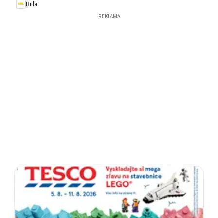
Billa
REKLAMA