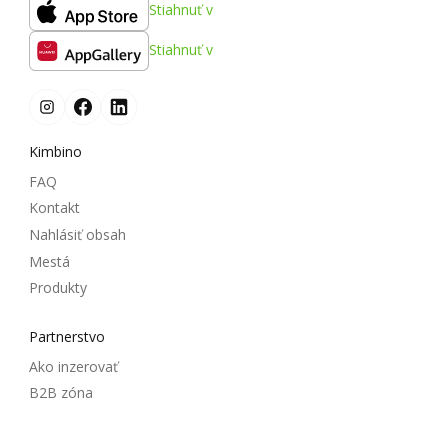
Stiahnuť v
Stiahnuť v
Kimbino
FAQ
Kontakt
Nahlásiť obsah
Mestá
Produkty
Partnerstvo
Ako inzerovať
B2B zóna