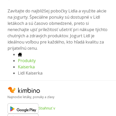
Zavítajte do najbližšej pobočky Lidla a využite akcie
na jogurty. Špeciálne ponuky sú dostupné v Lidl
letákoch a sú časovo obmedzené, preto si
nenechajte ujsť príležitosť ušetriť pri nákupe týchto
chutných a zdravých produktov. Jogurt Lidl je
ideálnou voľbou pre každého, kto hľadá kvalitu za
prijateľnú cenu.
Produkty
Kaiserka
Lidl Kaiserka
Najnovšie letáky, ponuky a zľavy
Stiahnuť v