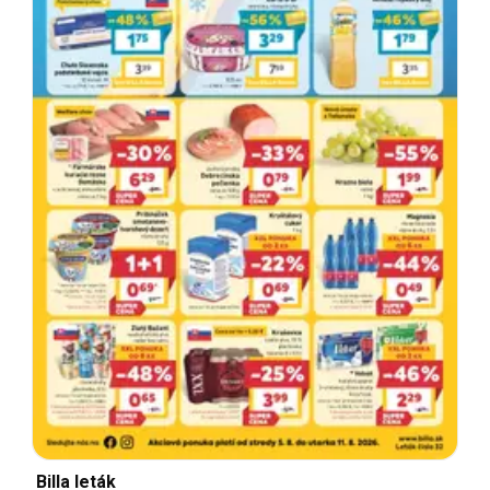
Billa leták