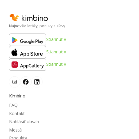
Najnovšie letáky, ponuky a zľavy
Stiahnuť v
Stiahnuť v
Stiahnuť v
Kimbino
FAQ
Kontakt
Nahlásiť obsah
Mestá
Produkty