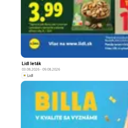
Lidl leták
03.08.2026
-
09.08.2026
Lidl