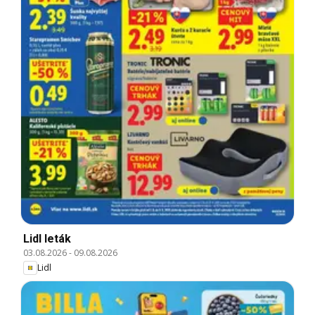
Lidl leták
03.08.2026
-
09.08.2026
Lidl