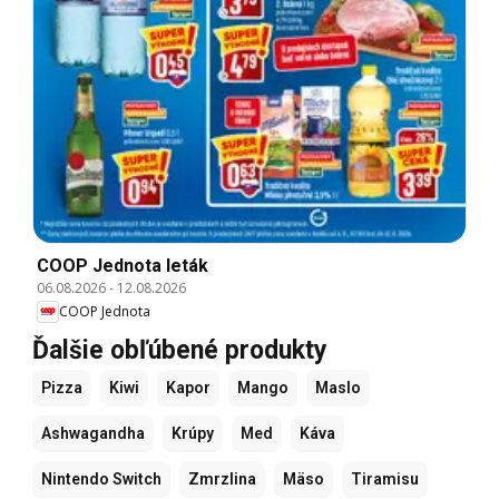
COOP Jednota leták
06.08.2026
-
12.08.2026
COOP Jednota
Ďalšie obľúbené produkty
Pizza
Kiwi
Kapor
Mango
Maslo
Ashwagandha
Krúpy
Med
Káva
Nintendo Switch
Zmrzlina
Mäso
Tiramisu