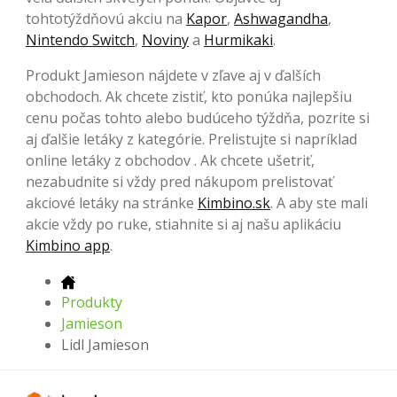
tohtotýždňovú akciu na
Kapor
,
Ashwagandha
,
Nintendo Switch
,
Noviny
a
Hurmikaki
.
Produkt Jamieson nájdete v zľave aj v ďalších
obchodoch. Ak chcete zistiť, kto ponúka najlepšiu
cenu počas tohto alebo budúceho týždňa, pozrite si
aj ďalšie letáky z kategórie. Prelistujte si napríklad
online letáky z obchodov . Ak chcete ušetriť,
nezabudnite si vždy pred nákupom prelistovať
akciové letáky na stránke
Kimbino.sk
. A aby ste mali
akcie vždy po ruke, stiahnite si aj našu aplikáciu
Kimbino app
.
Produkty
Jamieson
Lidl Jamieson