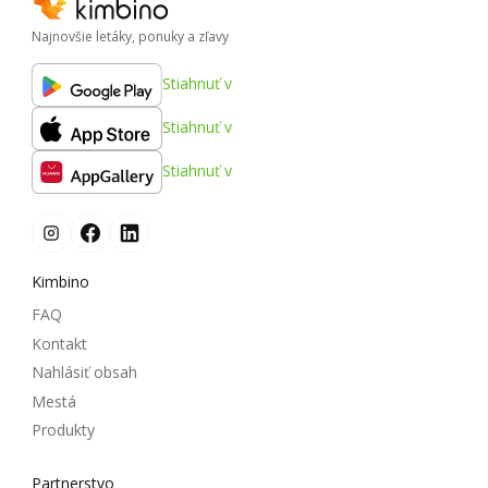
Najnovšie letáky, ponuky a zľavy
Stiahnuť v
Stiahnuť v
Stiahnuť v
Kimbino
FAQ
Kontakt
Nahlásiť obsah
Mestá
Produkty
Partnerstvo