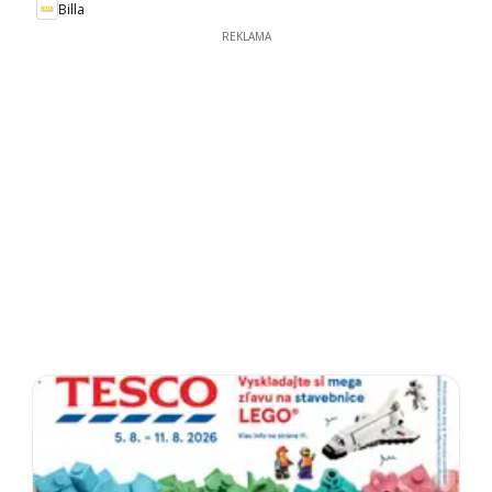
Billa
REKLAMA