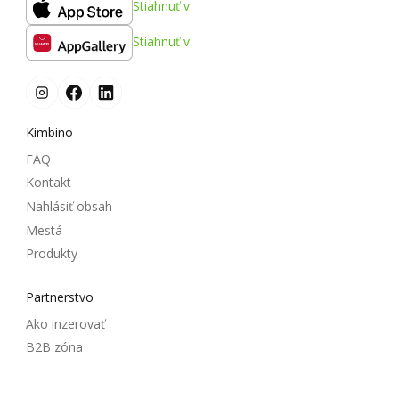
Stiahnuť v
Stiahnuť v
Kimbino
FAQ
Kontakt
Nahlásiť obsah
Mestá
Produkty
Partnerstvo
Ako inzerovať
B2B zóna