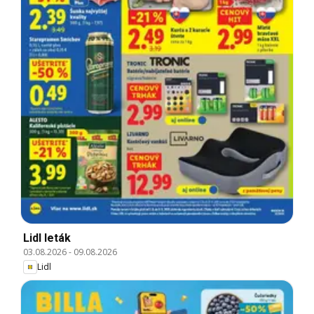
Lidl leták
03.08.2026
-
09.08.2026
Lidl