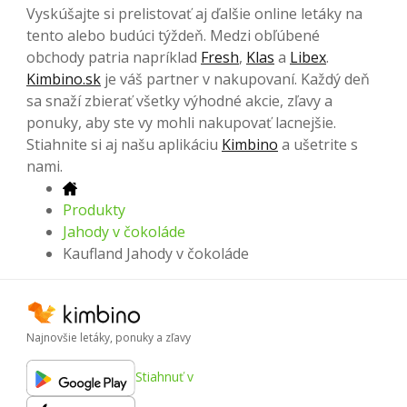
Vyskúšajte si prelistovať aj ďalšie online letáky na
tento alebo budúci týždeň. Medzi obľúbené
obchody patria napríklad
Fresh
,
Klas
a
Libex
.
Kimbino.sk
je váš partner v nakupovaní. Každý deň
sa snaží zbierať všetky výhodné akcie, zľavy a
ponuky, aby ste vy mohli nakupovať lacnejšie.
Stiahnite si aj našu aplikáciu
Kimbino
a ušetrite s
nami.
Produkty
Jahody v čokoláde
Kaufland Jahody v čokoláde
Najnovšie letáky, ponuky a zľavy
Stiahnuť v