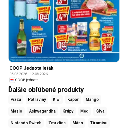
COOP Jednota leták
06.08.2026
-
12.08.2026
COOP Jednota
Ďalšie obľúbené produkty
Pizza
Potraviny
Kiwi
Kapor
Mango
Maslo
Ashwagandha
Krúpy
Med
Káva
Nintendo Switch
Zmrzlina
Mäso
Tiramisu