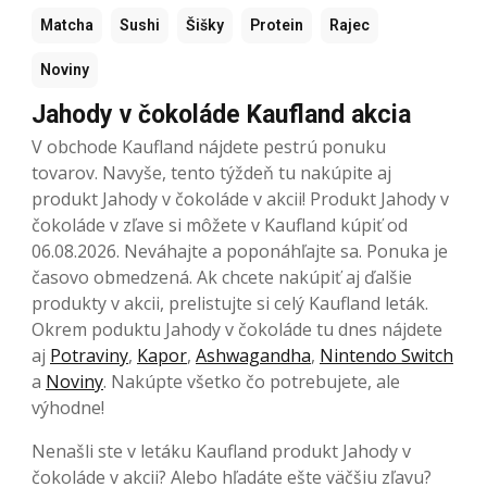
Matcha
Sushi
Šišky
Protein
Rajec
Noviny
Jahody v čokoláde Kaufland akcia
V obchode Kaufland nájdete pestrú ponuku
tovarov. Navyše, tento týždeň tu nakúpite aj
produkt Jahody v čokoláde v akcii! Produkt Jahody v
čokoláde v zľave si môžete v Kaufland kúpiť od
06.08.2026. Neváhajte a poponáhľajte sa. Ponuka je
časovo obmedzená. Ak chcete nakúpiť aj ďalšie
produkty v akcii, prelistujte si celý Kaufland leták.
Okrem poduktu Jahody v čokoláde tu dnes nájdete
aj
Potraviny
,
Kapor
,
Ashwagandha
,
Nintendo Switch
a
Noviny
. Nakúpte všetko čo potrebujete, ale
výhodne!
Nenašli ste v letáku Kaufland produkt Jahody v
čokoláde v akcii? Alebo hľadáte ešte väčšiu zľavu?