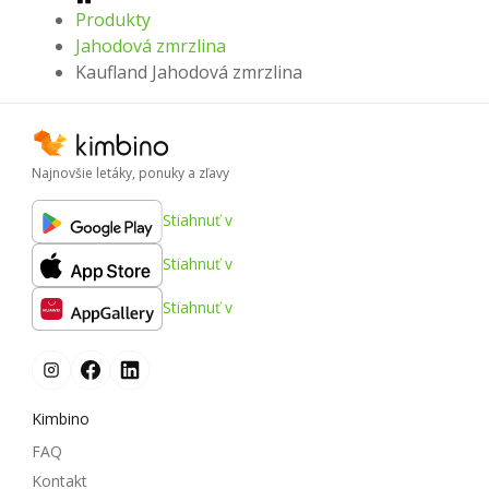
Produkty
Jahodová zmrzlina
Kaufland Jahodová zmrzlina
Najnovšie letáky, ponuky a zľavy
Stiahnuť v
Stiahnuť v
Stiahnuť v
Kimbino
FAQ
Kontakt