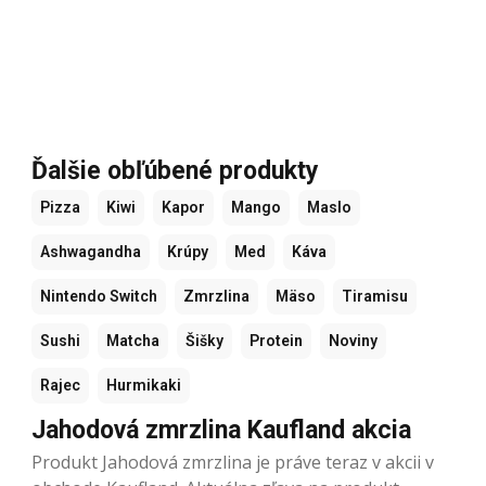
Ďalšie obľúbené produkty
Pizza
Kiwi
Kapor
Mango
Maslo
Ashwagandha
Krúpy
Med
Káva
Nintendo Switch
Zmrzlina
Mäso
Tiramisu
Sushi
Matcha
Šišky
Protein
Noviny
Rajec
Hurmikaki
Jahodová zmrzlina Kaufland akcia
Produkt Jahodová zmrzlina je práve teraz v akcii v