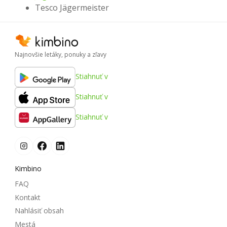
Tesco Jägermeister
Najnovšie letáky, ponuky a zľavy
Stiahnuť v
Stiahnuť v
Stiahnuť v
Kimbino
FAQ
Kontakt
Nahlásiť obsah
Mestá