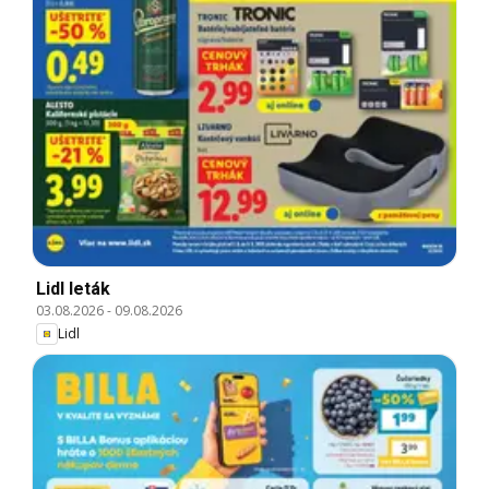
Lidl leták
03.08.2026
-
09.08.2026
Lidl