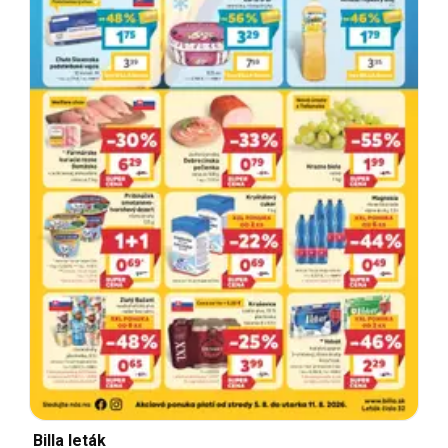
Billa leták