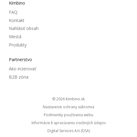
Kimbino
FAQ
Kontakt
Nahlásiť obsah
Mestá
Produkty
Partnerstvo
Ako inzerovať
B2B zóna
© 2026
kimbino.sk
Nastavenie ochrany súkromia
Podmienky používania webu
Informácie k spracúvaniu osobných údajov
Digital Services Act (DSA)