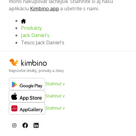
mohli nakupovať lacnejšie. Stiahnite si aj našu
aplikáciu
Kimbino app
a ušetrite s nami.
Produkty
Jack Daniel's
Tesco Jack Daniel's
Najnovšie letáky, ponuky a zľavy
Stiahnuť v
Stiahnuť v
Stiahnuť v