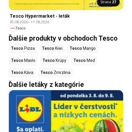
Strana
27
Tesco Hypermarket - leták
05.08.2026
-
11.08.2026
Tesco
Ďalšie produkty v obchodoch Tesco
Tesco
Pizza
Tesco
Kiwi
Tesco
Mango
Tesco
Maslo
Tesco
Krúpy
Tesco
Med
Tesco
Káva
Tesco
Zmrzlina
Ďalšie letáky z kategórie