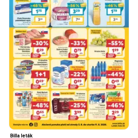
Billa leták