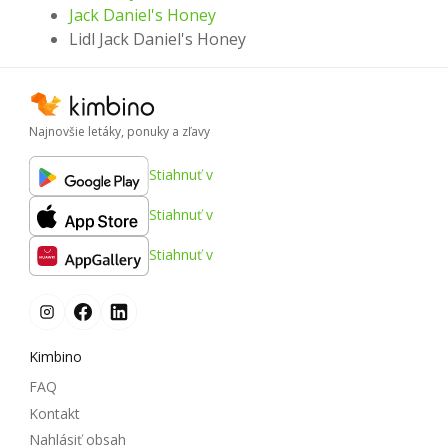
Jack Daniel's Honey
Lidl Jack Daniel's Honey
Najnovšie letáky, ponuky a zľavy
Stiahnuť v
Stiahnuť v
Stiahnuť v
Kimbino
FAQ
Kontakt
Nahlásiť obsah