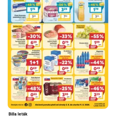
Billa leták