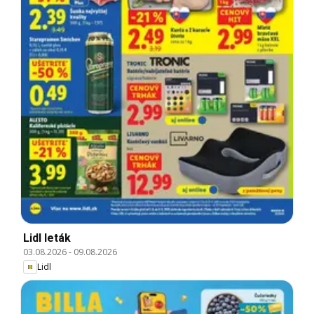
Lidl leták
03.08.2026
-
09.08.2026
Lidl