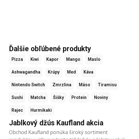
Ďalšie obľúbené produkty
Pizza
Kiwi
Kapor
Mango
Maslo
Ashwagandha
Krúpy
Med
Káva
Nintendo Switch
Zmrzlina
Mäso
Tiramisu
Sushi
Matcha
Šišky
Protein
Noviny
Rajec
Hurmikaki
Jablkový džús Kaufland akcia
Obchod Kaufland ponúka široký sortiment