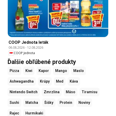
COOP Jednota leták
06.08.2026
-
12.08.2026
COOP Jednota
Ďalšie obľúbené produkty
Pizza
Kiwi
Kapor
Mango
Maslo
Ashwagandha
Krúpy
Med
Káva
Nintendo Switch
Zmrzlina
Mäso
Tiramisu
Sushi
Matcha
Šišky
Protein
Noviny
Rajec
Hurmikaki