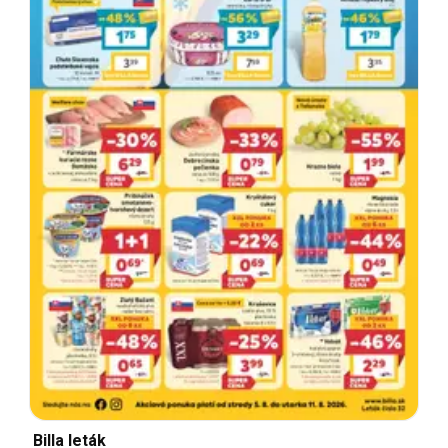
Billa leták