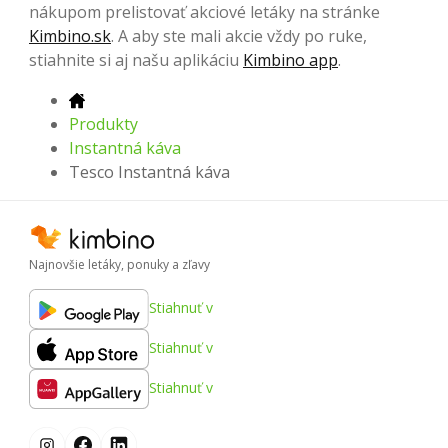
nákupom prelistovať akciové letáky na stránke
Kimbino.sk
. A aby ste mali akcie vždy po ruke,
stiahnite si aj našu aplikáciu
Kimbino app
.
Produkty
Instantná káva
Tesco Instantná káva
Najnovšie letáky, ponuky a zľavy
Stiahnuť v
Stiahnuť v
Stiahnuť v