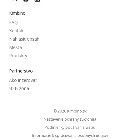
Kimbino
FAQ
Kontakt
Nahlásiť obsah
Mestá
Produkty
Partnerstvo
Ako inzerovať
B2B zóna
© 2026
kimbino.sk
Nastavenie ochrany súkromia
Podmienky používania webu
Informácie k spracúvaniu osobných údajov