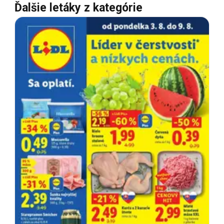
Ďalšie letáky z kategórie