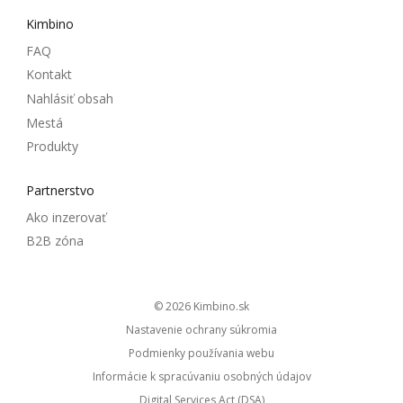
Kimbino
FAQ
Kontakt
Nahlásiť obsah
Mestá
Produkty
Partnerstvo
Ako inzerovať
B2B zóna
© 2026
kimbino.sk
Nastavenie ochrany súkromia
Podmienky používania webu
Informácie k spracúvaniu osobných údajov
Digital Services Act (DSA)