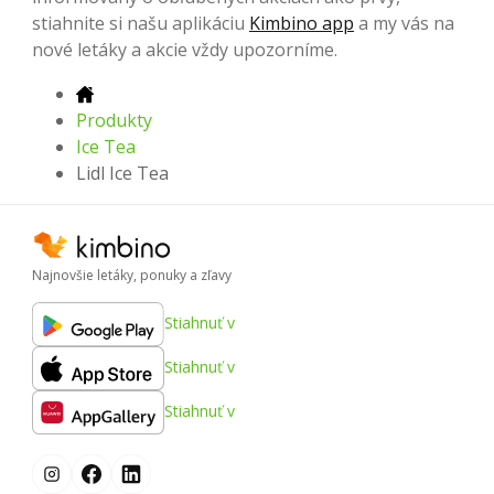
stiahnite si našu aplikáciu
Kimbino app
a my vás na
nové letáky a akcie vždy upozorníme.
Produkty
Ice Tea
Lidl Ice Tea
Najnovšie letáky, ponuky a zľavy
Stiahnuť v
Stiahnuť v
Stiahnuť v