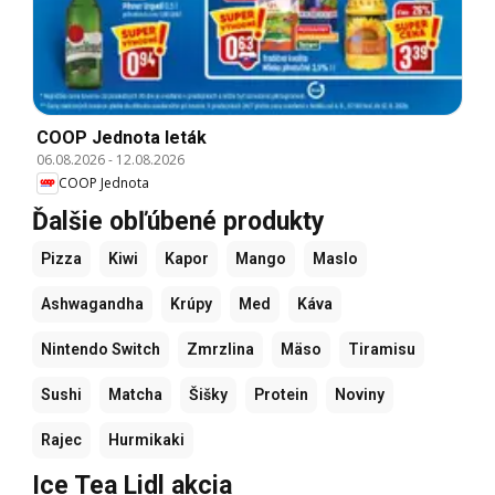
COOP Jednota leták
06.08.2026
-
12.08.2026
COOP Jednota
Ďalšie obľúbené produkty
Pizza
Kiwi
Kapor
Mango
Maslo
Ashwagandha
Krúpy
Med
Káva
Nintendo Switch
Zmrzlina
Mäso
Tiramisu
Sushi
Matcha
Šišky
Protein
Noviny
Rajec
Hurmikaki
Ice Tea Lidl akcia