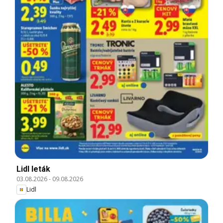
Lidl leták
03.08.2026
-
09.08.2026
Lidl