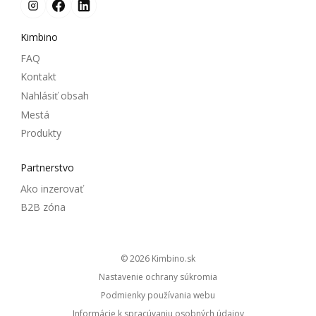
Kimbino
FAQ
Kontakt
Nahlásiť obsah
Mestá
Produkty
Partnerstvo
Ako inzerovať
B2B zóna
© 2026
kimbino.sk
Nastavenie ochrany súkromia
Podmienky používania webu
Informácie k spracúvaniu osobných údajov