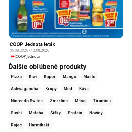
COOP Jednota leták
06.08.2026
-
12.08.2026
COOP Jednota
Ďalšie obľúbené produkty
Pizza
Kiwi
Kapor
Mango
Maslo
Ashwagandha
Krúpy
Med
Káva
Nintendo Switch
Zmrzlina
Mäso
Tiramisu
Sushi
Matcha
Šišky
Protein
Noviny
Rajec
Hurmikaki