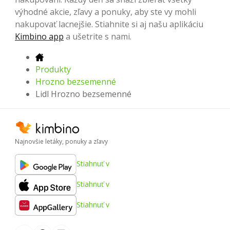
výhodné akcie, zľavy a ponuky, aby ste vy mohli
nakupovať lacnejšie. Stiahnite si aj našu aplikáciu
Kimbino app
a ušetrite s nami.
Produkty
Hrozno bezsemenné
Lidl Hrozno bezsemenné
Najnovšie letáky, ponuky a zľavy
Stiahnuť v
Stiahnuť v
Stiahnuť v