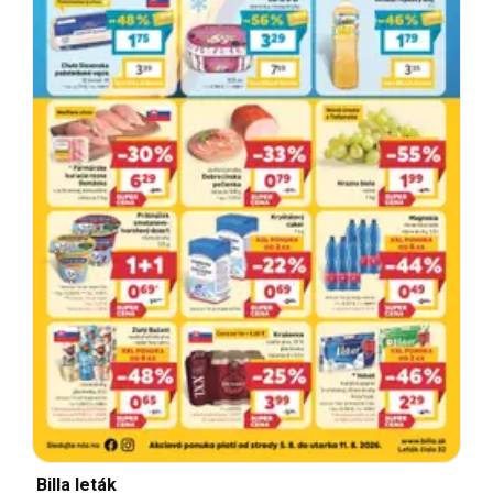
Billa leták