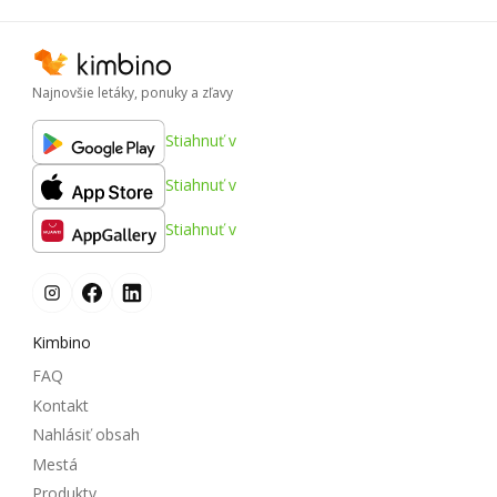
Najnovšie letáky, ponuky a zľavy
Stiahnuť v
Stiahnuť v
Stiahnuť v
Kimbino
FAQ
Kontakt
Nahlásiť obsah
Mestá
Produkty