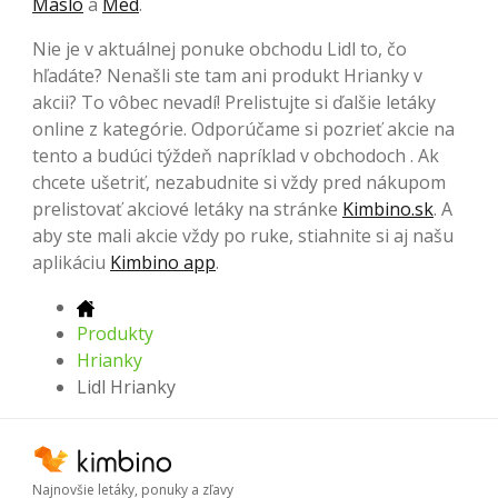
Maslo
a
Med
.
Nie je v aktuálnej ponuke obchodu Lidl to, čo
hľadáte? Nenašli ste tam ani produkt Hrianky v
akcii? To vôbec nevadí! Prelistujte si ďalšie letáky
online z kategórie. Odporúčame si pozrieť akcie na
tento a budúci týždeň napríklad v obchodoch . Ak
chcete ušetriť, nezabudnite si vždy pred nákupom
prelistovať akciové letáky na stránke
Kimbino.sk
. A
aby ste mali akcie vždy po ruke, stiahnite si aj našu
aplikáciu
Kimbino app
.
Produkty
Hrianky
Lidl Hrianky
Najnovšie letáky, ponuky a zľavy