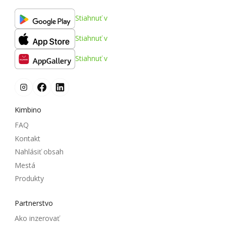
Stiahnuť v
Stiahnuť v
Stiahnuť v
Kimbino
FAQ
Kontakt
Nahlásiť obsah
Mestá
Produkty
Partnerstvo
Ako inzerovať