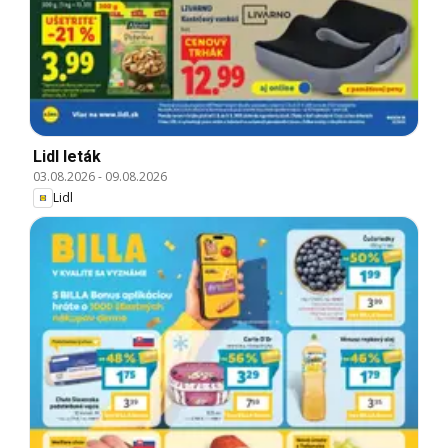
Lidl leták
03.08.2026
-
09.08.2026
Lidl