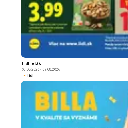
Lidl leták
03.08.2026
-
09.08.2026
Lidl