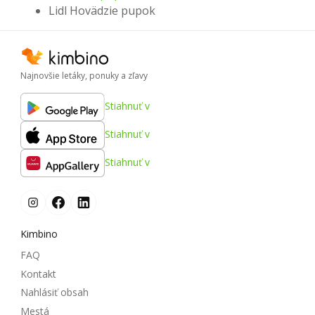
Lidl Hovädzie pupok
Najnovšie letáky, ponuky a zľavy
Stiahnuť v
Stiahnuť v
Stiahnuť v
Kimbino
FAQ
Kontakt
Nahlásiť obsah
Mestá