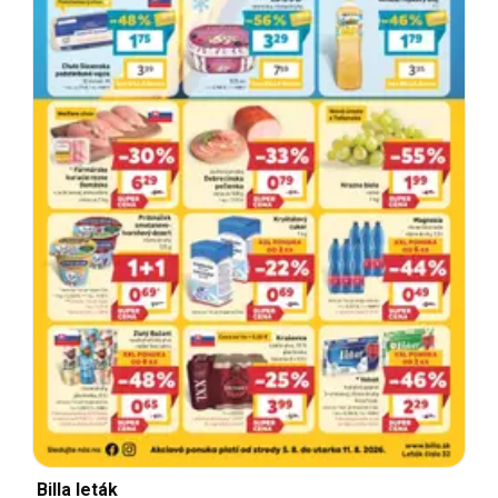
Billa leták