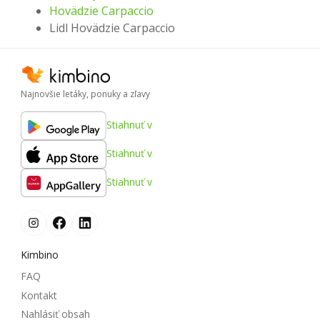
Hovädzie Carpaccio
Lidl Hovädzie Carpaccio
Najnovšie letáky, ponuky a zľavy
Stiahnuť v
Stiahnuť v
Stiahnuť v
Kimbino
FAQ
Kontakt
Nahlásiť obsah