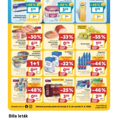
Billa leták