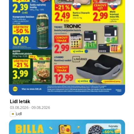
Lidl leták
03.08.2026
-
09.08.2026
Lidl