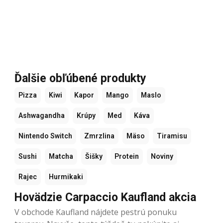
Ďalšie obľúbené produkty
Pizza
Kiwi
Kapor
Mango
Maslo
Ashwagandha
Krúpy
Med
Káva
Nintendo Switch
Zmrzlina
Mäso
Tiramisu
Sushi
Matcha
Šišky
Protein
Noviny
Rajec
Hurmikaki
Hovädzie Carpaccio Kaufland akcia
V obchode Kaufland nájdete pestrú ponuku