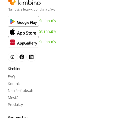
Najnovšie letáky, ponuky a zľavy
Stiahnuť v
Stiahnuť v
Stiahnuť v
Kimbino
FAQ
Kontakt
Nahlásiť obsah
Mestá
Produkty
Partnerstvo