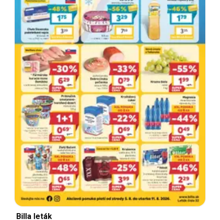
Billa leták