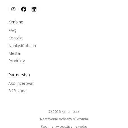
Kimbino
FAQ
Kontakt
Nahlásiť obsah
Mestá
Produkty
Partnerstvo
Ako inzerovať
B2B zóna
© 2026
kimbino.sk
Nastavenie ochrany súkromia
Podmienky používania webu