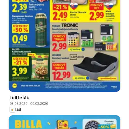
Lidl leták
03.08.2026
-
09.08.2026
Lidl