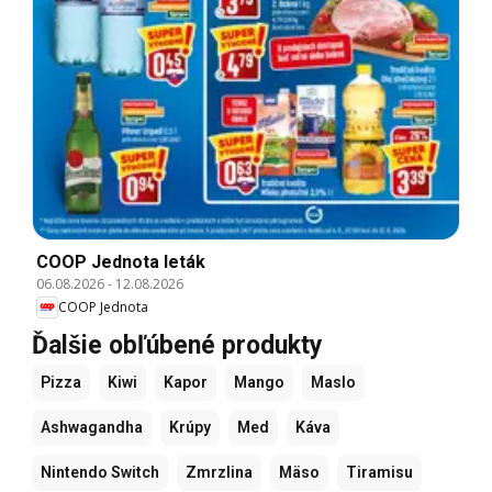
COOP Jednota leták
06.08.2026
-
12.08.2026
COOP Jednota
Ďalšie obľúbené produkty
Pizza
Kiwi
Kapor
Mango
Maslo
Ashwagandha
Krúpy
Med
Káva
Nintendo Switch
Zmrzlina
Mäso
Tiramisu