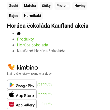
Sushi
Matcha
Šišky
Protein
Noviny
Rajec
Hurmikaki
Horúca čokoláda Kaufland akcia
Produkty
Horúca čokoláda
Kaufland Horúca čokoláda
Najnovšie letáky, ponuky a zľavy
Stiahnuť v
Stiahnuť v
Stiahnuť v