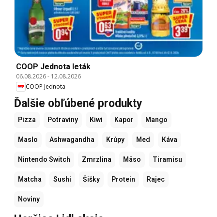
COOP Jednota leták
06.08.2026
-
12.08.2026
COOP Jednota
Ďalšie obľúbené produkty
Pizza
Potraviny
Kiwi
Kapor
Mango
Maslo
Ashwagandha
Krúpy
Med
Káva
Nintendo Switch
Zmrzlina
Mäso
Tiramisu
Matcha
Sushi
Šišky
Protein
Rajec
Noviny