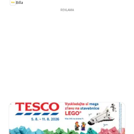
Billa
REKLAMA