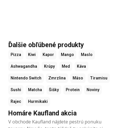
Ďalšie obľúbené produkty
Pizza
Kiwi
Kapor
Mango
Maslo
Ashwagandha
Krúpy
Med
Káva
Nintendo Switch
Zmrzlina
Mäso
Tiramisu
Sushi
Matcha
Šišky
Protein
Noviny
Rajec
Hurmikaki
Homáre Kaufland akcia
V obchode Kaufland nájdete pestrú ponuku