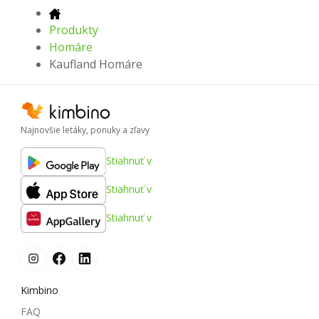
Produkty
Homáre
Kaufland Homáre
Najnovšie letáky, ponuky a zľavy
Stiahnuť v
Stiahnuť v
Stiahnuť v
Kimbino
FAQ