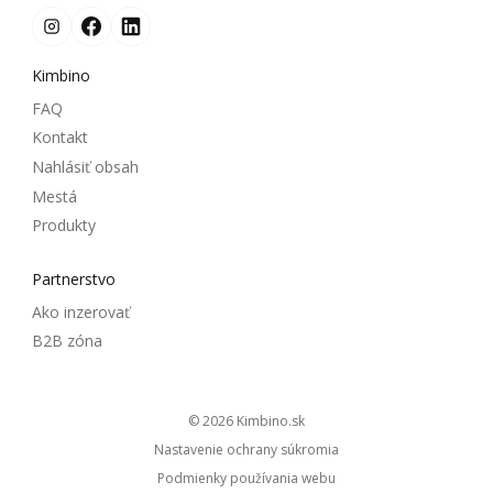
Kimbino
FAQ
Kontakt
Nahlásiť obsah
Mestá
Produkty
Partnerstvo
Ako inzerovať
B2B zóna
© 2026
kimbino.sk
Nastavenie ochrany súkromia
Podmienky používania webu