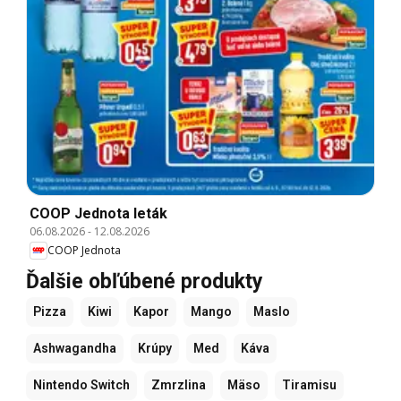
COOP Jednota leták
06.08.2026
-
12.08.2026
COOP Jednota
Ďalšie obľúbené produkty
Pizza
Kiwi
Kapor
Mango
Maslo
Ashwagandha
Krúpy
Med
Káva
Nintendo Switch
Zmrzlina
Mäso
Tiramisu