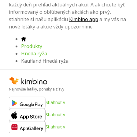
každý deň prehľad aktuálnych akcií. A ak chcete byť
informovaný o obľúbených akciách ako prvý,
stiahnite si našu aplikáciu
Kimbino app
a my vás na
nové letáky a akcie vždy upozorníme.
Produkty
Hnedá ryža
Kaufland Hnedá ryža
Najnovšie letáky, ponuky a zľavy
Stiahnuť v
Stiahnuť v
Stiahnuť v