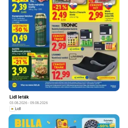
Lidl leták
03.08.2026
-
09.08.2026
Lidl