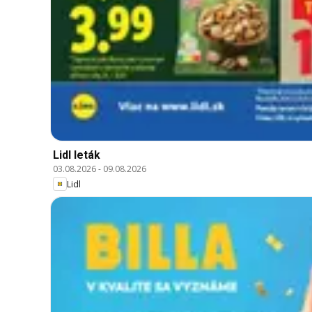
Lidl leták
03.08.2026
-
09.08.2026
Lidl