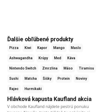
Ďalšie obľúbené produkty
Pizza
Kiwi
Kapor
Mango
Maslo
Ashwagandha
Krúpy
Med
Káva
Nintendo Switch
Zmrzlina
Mäso
Tiramisu
Sushi
Matcha
Šišky
Protein
Noviny
Rajec
Hurmikaki
Hlávková kapusta Kaufland akcia
V obchode Kaufland nájdete pestrú ponuku