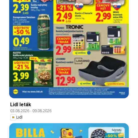
Lidl leták
03.08.2026
-
09.08.2026
Lidl