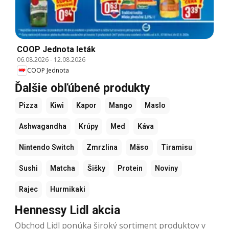
COOP Jednota leták
06.08.2026
-
12.08.2026
COOP Jednota
Ďalšie obľúbené produkty
Pizza
Kiwi
Kapor
Mango
Maslo
Ashwagandha
Krúpy
Med
Káva
Nintendo Switch
Zmrzlina
Mäso
Tiramisu
Sushi
Matcha
Šišky
Protein
Noviny
Rajec
Hurmikaki
Hennessy Lidl akcia
Obchod Lidl ponúka široký sortiment produktov v