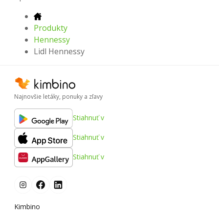
Produkty
Hennessy
Lidl Hennessy
Najnovšie letáky, ponuky a zľavy
Stiahnuť v
Stiahnuť v
Stiahnuť v
Kimbino