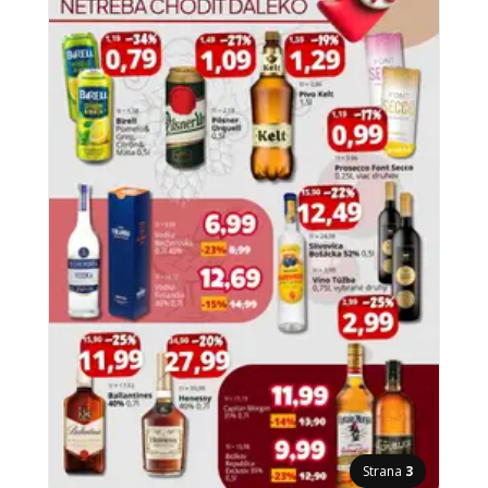
Strana
3