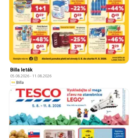
Billa leták
05.08.2026
-
11.08.2026
Billa