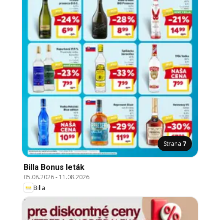
Strana
7
Billa Bonus leták
05.08.2026
-
11.08.2026
Billa