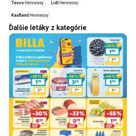
Tesco
Hennessy
Lidl
Hennessy
Kaufland
Hennessy
Ďalšie letáky z kategórie