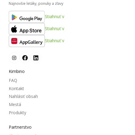
Najnovšie letáky, ponuky a zľavy
Stiahnuť v
Stiahnuť v
Stiahnuť v
Kimbino
FAQ
Kontakt
Nahlásiť obsah
Mestá
Produkty
Partnerstvo