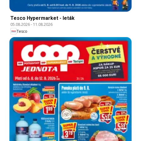
Tesco Hypermarket - leták
05.08.2026
-
11.08.2026
Tesco