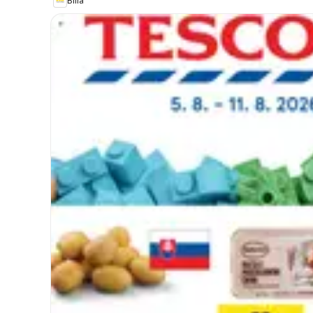
Billa