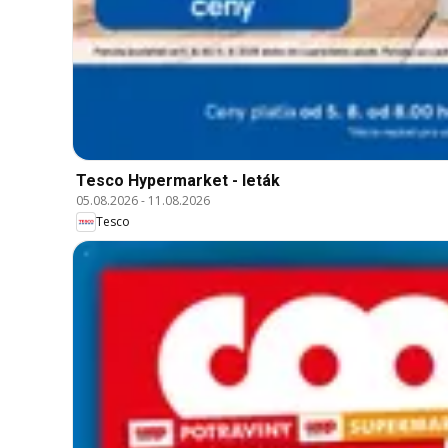
Tesco Hypermarket - leták
05.08.2026
-
11.08.2026
Tesco