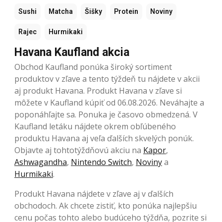
Sushi
Matcha
Šišky
Protein
Noviny
Rajec
Hurmikaki
Havana Kaufland akcia
Obchod Kaufland ponúka široký sortiment
produktov v zľave a tento týždeň tu nájdete v akcii
aj produkt Havana. Produkt Havana v zľave si
môžete v Kaufland kúpiť od 06.08.2026. Neváhajte a
poponáhľajte sa. Ponuka je časovo obmedzená. V
Kaufland letáku nájdete okrem obľúbeného
produktu Havana aj veľa ďalších skvelých ponúk.
Objavte aj tohtotýždňovú akciu na
Kapor
,
Ashwagandha
,
Nintendo Switch
,
Noviny
a
Hurmikaki
.
Produkt Havana nájdete v zľave aj v ďalších
obchodoch. Ak chcete zistiť, kto ponúka najlepšiu
cenu počas tohto alebo budúceho týždňa, pozrite si