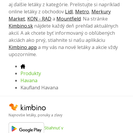
aj ďalšie letáky z kategórie. Prelistujte si napríklad
online letáky z obchodov
Lidl
,
Metro
,
Merkury
Market
,
KON - RAD
a
Mountfield
. Na stránke
Kimbino.sk
nájdete každý deň prehľad aktuálnych
akcií. A ak chcete byť informovaný o obľúbených
akciách ako prvý, stiahnite si našu aplikáciu
Kimbino app
a my vás na nové letáky a akcie vždy
upozorníme.
Produkty
Havana
Kaufland Havana
Najnovšie letáky, ponuky a zľavy
Stiahnuť v