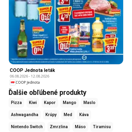
COOP Jednota leták
06.08.2026
-
12.08.2026
COOP Jednota
Ďalšie obľúbené produkty
Pizza
Kiwi
Kapor
Mango
Maslo
Ashwagandha
Krúpy
Med
Káva
Nintendo Switch
Zmrzlina
Mäso
Tiramisu