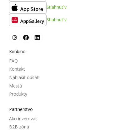
Stiahnuť v
Stiahnuť v
Kimbino
FAQ
Kontakt
Nahlásiť obsah
Mestá
Produkty
Partnerstvo
Ako inzerovať
B2B zóna