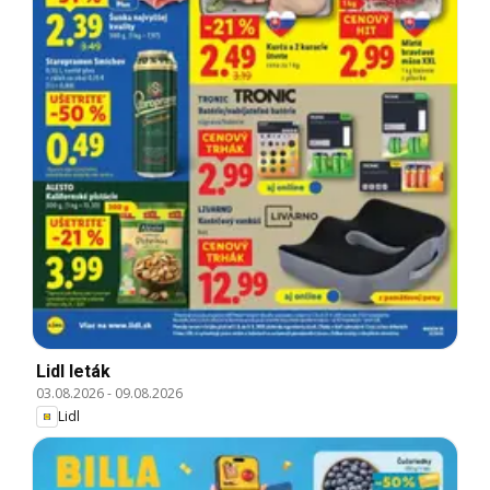
Lidl leták
03.08.2026
-
09.08.2026
Lidl