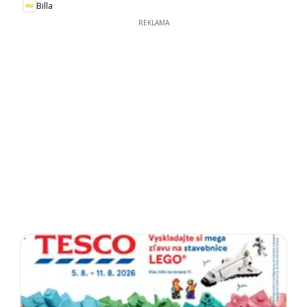
Billa
REKLAMA