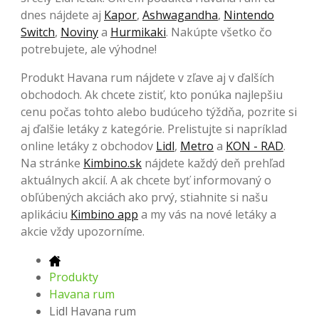
dnes nájdete aj
Kapor
,
Ashwagandha
,
Nintendo
Switch
,
Noviny
a
Hurmikaki
. Nakúpte všetko čo
potrebujete, ale výhodne!
Produkt Havana rum nájdete v zľave aj v ďalších
obchodoch. Ak chcete zistiť, kto ponúka najlepšiu
cenu počas tohto alebo budúceho týždňa, pozrite si
aj ďalšie letáky z kategórie. Prelistujte si napríklad
online letáky z obchodov
Lidl
,
Metro
a
KON - RAD
.
Na stránke
Kimbino.sk
nájdete každý deň prehľad
aktuálnych akcií. A ak chcete byť informovaný o
obľúbených akciách ako prvý, stiahnite si našu
aplikáciu
Kimbino app
a my vás na nové letáky a
akcie vždy upozorníme.
Produkty
Havana rum
Lidl Havana rum