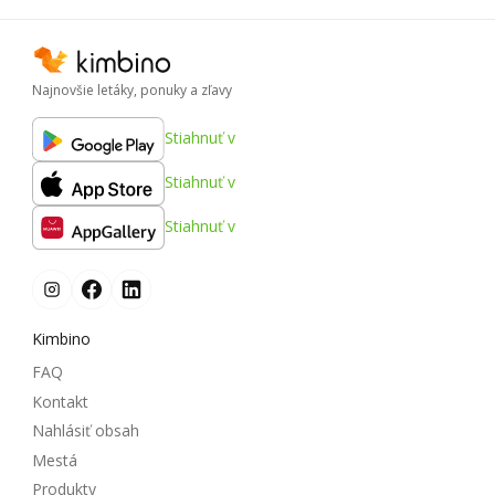
Najnovšie letáky, ponuky a zľavy
Stiahnuť v
Stiahnuť v
Stiahnuť v
Kimbino
FAQ
Kontakt
Nahlásiť obsah
Mestá
Produkty