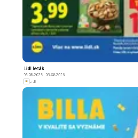
Lidl leták
03.08.2026
-
09.08.2026
Lidl